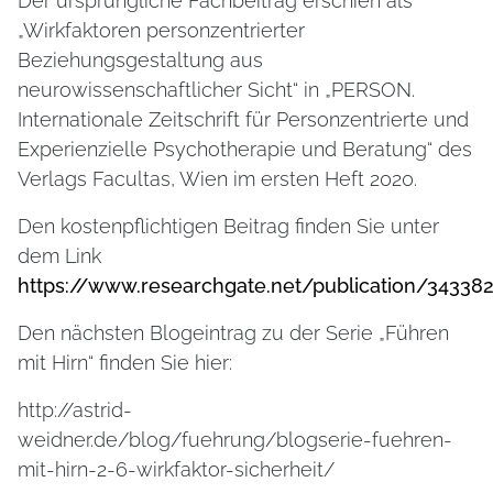
Der ursprüngliche Fachbeitrag erschien als
„Wirkfaktoren personzentrierter
Beziehungsgestaltung aus
neurowissenschaftlicher Sicht“ in „PERSON.
Internationale Zeitschrift für Personzentrierte und
Experienzielle Psychotherapie und Beratung“ des
Verlags Facultas, Wien im ersten Heft 2020.
Den kostenpflichtigen Beitrag finden Sie unter
dem Link
https://www.researchgate.net/publication/34338
Den nächsten Blogeintrag zu der Serie „Führen
mit Hirn“ finden Sie hier:
http://astrid-
weidner.de/blog/fuehrung/blogserie-fuehren-
mit-hirn-2-6-wirkfaktor-sicherheit/