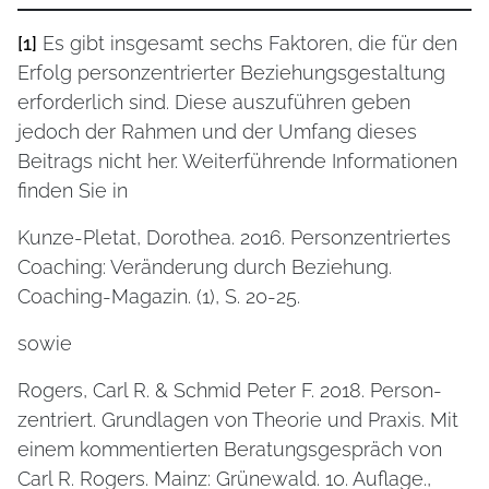
[1]
Es gibt insgesamt sechs Faktoren, die für den
Erfolg personzentrierter Beziehungsgestaltung
erforderlich sind. Diese auszuführen geben
jedoch der Rahmen und der Umfang dieses
Beitrags nicht her. Weiterführende Informationen
finden Sie in
Kunze-Pletat, Dorothea. 2016. Personzentriertes
Coaching: Veränderung durch Beziehung.
Coaching-Magazin. (1), S. 20-25.
sowie
Rogers, Carl R. & Schmid Peter F. 2018. Person-
zentriert. Grundlagen von Theorie und Praxis. Mit
einem kommentierten Beratungsgespräch von
Carl R. Rogers. Mainz: Grünewald. 10. Auflage.,