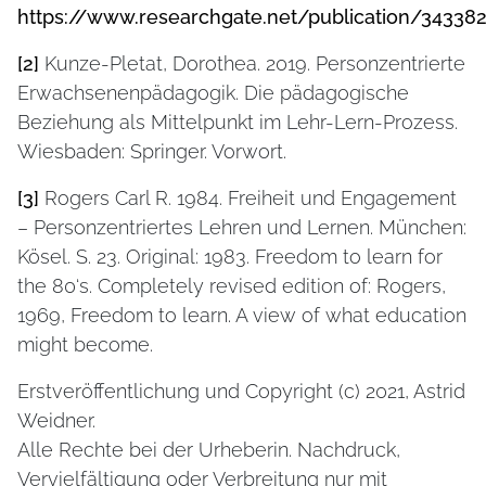
https://www.researchgate.net/publication/34338
[2]
Kunze-Pletat, Dorothea. 2019. Personzentrierte
Erwachsenenpädagogik. Die pädagogische
Beziehung als Mittelpunkt im Lehr-Lern-Prozess.
Wiesbaden: Springer. Vorwort.
[3]
Rogers Carl R. 1984. Freiheit und Engagement
– Personzentriertes Lehren und Lernen. München:
Kösel. S. 23. Original: 1983. Freedom to learn for
the 80‘s. Completely revised edition of: Rogers,
1969, Freedom to learn. A view of what education
might become.
Erstveröffentlichung und Copyright (c) 2021, Astrid
Weidner.
Alle Rechte bei der Urheberin. Nachdruck,
Vervielfältigung oder Verbreitung nur mit