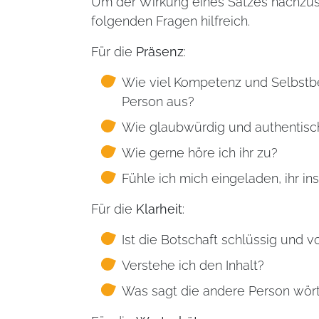
Um der Wirkung eines Satzes nachzus
folgenden Fragen hilfreich.
Für die
Präsenz
:
Wie viel Kompetenz und Selbstbe
Person aus?
Wie glaubwürdig und authentisch 
Wie gerne höre ich ihr zu?
Fühle ich mich eingeladen, ihr in
Für die
Klarheit
:
Ist die Botschaft schlüssig und v
Verstehe ich den Inhalt?
Was sagt die andere Person wör