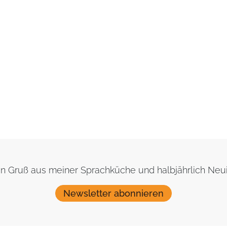
nen Gruß aus meiner Sprachküche und halbjährlich Ne
Newsletter abonnieren