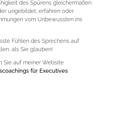
 Fähigkeit des Spürens gleichermaßen
der ungebildet, erfahren oder
rnehmungen vom Unbewussten ins
sste Fühlen des Sprechens auf
llen, als Sie glauben!
en Sie auf meiner Website
scoachings für Executives
.