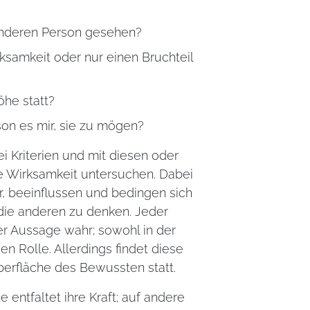
anderen Person gesehen?
rksamkeit oder nur einen Bruchteil
öhe statt?
son es mir, sie zu mögen?
ei Kriterien und mit diesen oder
ne Wirksamkeit untersuchen. Dabei
r, beeinflussen und bedingen sich
 die anderen zu denken. Jeder
er Aussage wahr; sowohl in der
n Rolle. Allerdings findet diese
berfläche des Bewussten statt.
entfaltet ihre Kraft; auf andere