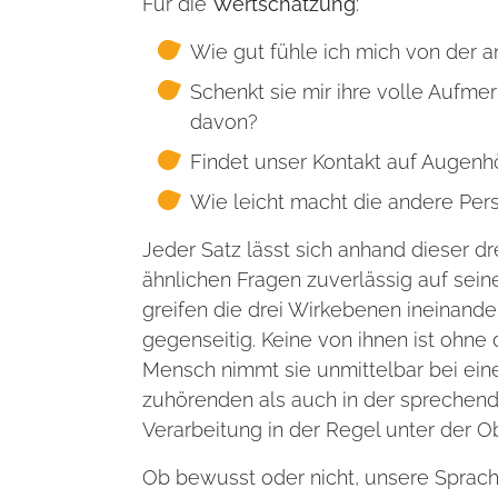
Für die
Wertschätzung
:
Wie gut fühle ich mich von der 
Schenkt sie mir ihre volle Aufme
davon?
Findet unser Kontakt auf Augenh
Wie leicht macht die andere Per
Jeder Satz lässt sich anhand dieser dr
ähnlichen Fragen zuverlässig auf sei
greifen die drei Wirkebenen ineinande
gegenseitig. Keine von ihnen ist ohne
Mensch nimmt sie unmittelbar bei ein
zuhörenden als auch in der sprechende
Verarbeitung in der Regel unter der O
Ob bewusst oder nicht, unsere Sprache 