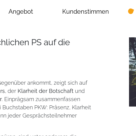
Angebot
Kundenstimmen
hlichen PS auf die
Gegenüber ankommt, zeigt sich auf
rs
, der
Klarheit der Botschaft
und
r
. Einprägsam zusammenfassen
ei Buchstaben PKW: Präsenz, Klarheit
ann jeder Gesprächsteilnehmer