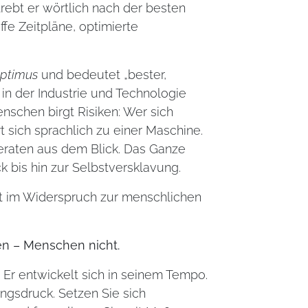
trebt er wörtlich nach der besten
affe Zeitpläne, optimierte
ptimus
und bedeutet „bester,
 in der Industrie und Technologie
schen birgt Risiken: Wer sich
rt sich sprachlich zu einer Maschine.
raten aus dem Blick. Das Ganze
 bis hin zur Selbstversklavung.
teht im Widerspruch zur menschlichen
en – Menschen nicht.
Er entwickelt sich in seinem Tempo.
ngsdruck. Setzen Sie sich