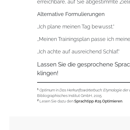
erreichbare, auf Sie abgestimmte Ziel
Alternative Formulierungen
„Ich plane meinen Tag bewusst.“
„Meinen Trainingsplan passe ich meine
„Ich achte auf ausreichend Schlaf.“
Lassen Sie die gesprochene Sprac
klingen!
1
Optimum
in
Das Herkunftswörterbuch: Etymologie der
Bibliographisches Institut GmbH, 2015
.
2
Lesen Sie dazu den
Sprachtipp #25 Optimieren
.