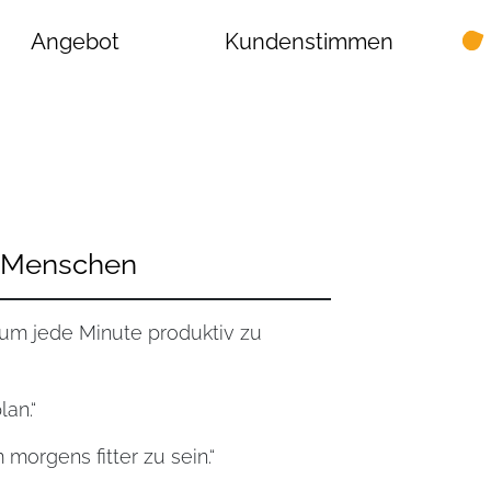
Angebot
Kundenstimmen
n Menschen
um jede Minute produktiv zu
lan.“
morgens fitter zu sein.“