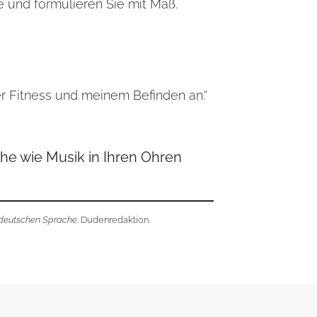
e und formulieren Sie mit Maß.
r Fitness und meinem Befinden an.“
he wie Musik in Ihren Ohren
 deutschen Sprache.
Dudenredaktion.