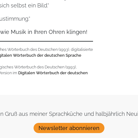
ch selbst ein Bild.“
Zustimmung.“
ie Musik in Ihren Ohren klingen!
ches Wörterbuch des Deutschen (1993), digitalisierte
gitalen Wörterbuch der deutschen Sprache
logisches Wörterbuch des Deutschen (1993),
Version im
Digitalen Wörterbuch der deutschen
nen Gruß aus meiner Sprachküche und halbjährlich Ne
Newsletter abonnieren