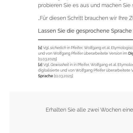
probieren Sie es aus und machen Sie si
„Für diesen Schritt brauchen wir Ihre 
Lassen Sie die gesprochene Sprache w
[1]
Vgl.
sicherlich
in Pfeifer, Wolfgang et al. Etymologis
und von Wolfgang Pfeifer überarbeitete Version im
Di
[11.03.2025]
[2]
Vgl.
Gewissheit
in in Pfeifer, Wolfgang et al. Etymo
digitalisierte und von Wolfgang Pfeifer überarbeitete 
Sprache
[11.03.2025]
Erhalten Sie alle zwei Wochen ei