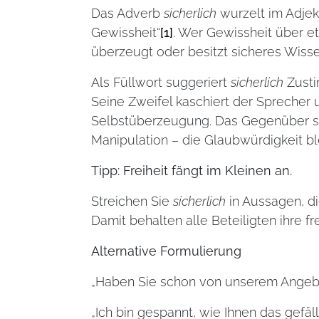
Das Adverb
sicherlich
wurzelt im Adjek
Gewissheit“
[1]
. Wer Gewissheit über et
überzeugt oder besitzt sicheres Wisse
Als Füllwort suggeriert
sicherlich
Zustim
Seine Zweifel kaschiert der Sprecher
Selbstüberzeugung. Das Gegenüber sp
Manipulation – die Glaubwürdigkeit bl
Tipp: Freiheit fängt im Kleinen an.
Streichen Sie
sicherlich
in Aussagen, di
Damit behalten alle Beteiligten ihre f
Alternative Formulierung
„Haben Sie schon von unserem Angeb
„Ich bin gespannt, wie Ihnen das gefäll