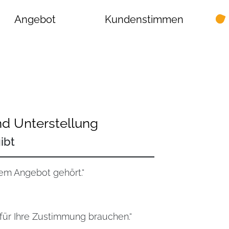
Angebot
Kundenstimmen
d Unterstellung
ibt
rem Angebot gehört.“
erfür Ihre Zustimmung brauchen.“