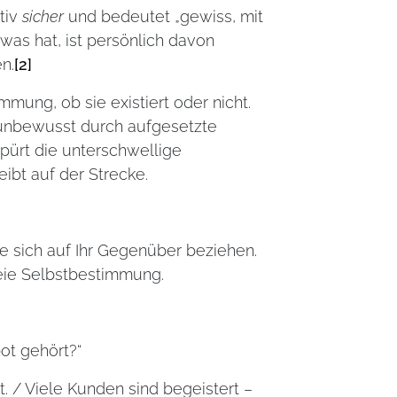
tiv
sicher
und bedeutet „gewiss, mit
was hat, ist persönlich davon
n.
[2]
mung, ob sie existiert oder nicht.
 unbewusst durch aufgesetzte
ürt die unterschwellige
eibt auf der Strecke.
e sich auf Ihr Gegenüber beziehen.
reie Selbstbestimmung.
ot gehört?“
t. / Viele Kunden sind begeistert –